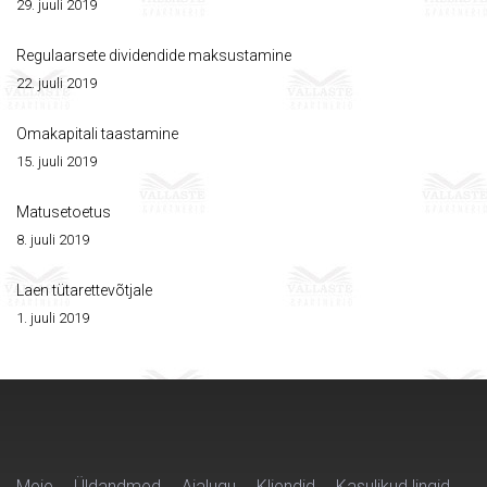
29. juuli 2019
Regulaarsete dividendide maksustamine
22. juuli 2019
Omakapitali taastamine
15. juuli 2019
Matusetoetus
8. juuli 2019
Laen tütarettevõtjale
1. juuli 2019
Meie
Üldandmed
Ajalugu
Kliendid
Kasulikud lingid