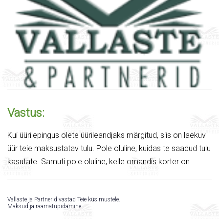
Vastus:
Kui üürilepingus olete üürileandjaks märgitud, siis on laekuv
üür teie maksustatav tulu. Pole oluline, kuidas te saadud tulu
kasutate. Samuti pole oluline, kelle omandis korter on.
Vallaste ja Partnerid vastad Teie küsimustele.
Maksud ja raamatupidamine