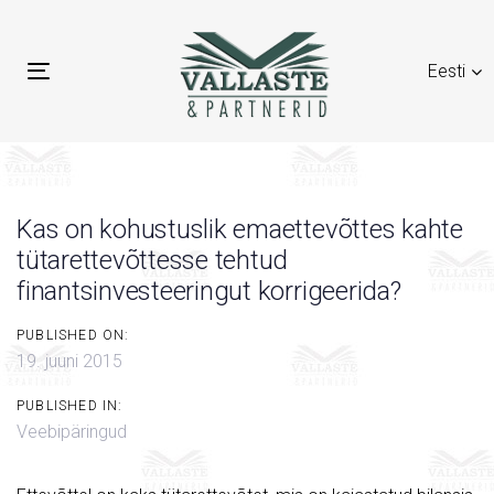
Skip
Skip
links
to
Eesti
primary
Toggle
navigation
navigation
Skip
to
content
Kas on kohustuslik emaettevõttes kahte
tütarettevõttesse tehtud
finantsinvesteeringut korrigeerida?
PUBLISHED ON:
19. juuni 2015
PUBLISHED IN:
Veebipäringud