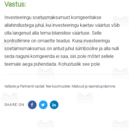
Vastus:
Investeeringu soetusmaksumust korrigeeritakse
allahindlustega juhul, kui investeeringu kaetav väärtus võib
olla langenud alla tema bilansilise väärtuse. Selle
kontrollimine on omaette teadus. Kuna investeeringu
soetamismaksumus on antud juhul sümboolne ja alla nulli
seda nagunii korrigeerida ei saa, siis pole mõtet sellele
teemale aega pühendada. Kohustuslik see pole.
Vallaste ja Partnerid vastab Teie küsimustele. Maksud ja raamatupidamine.
SHARE ON