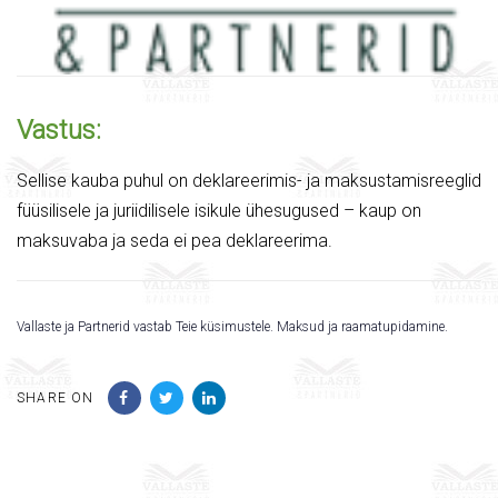
Vastus:
Sellise kauba puhul on deklareerimis- ja maksustamisreeglid
füüsilisele ja juriidilisele isikule ühesugused – kaup on
maksuvaba ja seda ei pea deklareerima.
Vallaste ja Partnerid vastab Teie küsimustele. Maksud ja raamatupidamine.
SHARE ON