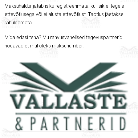
Maksuhaldur jätab isiku registreerimata, kui isik ei tegele
ettevõtlusega või ei alusta ettevõtlust. Taotlus jäetakse
rahuldamata.
Mida edasi teha? Mu rahvusvahelised tegevuspartnerid
nõuavad et mul oleks maksunumber.