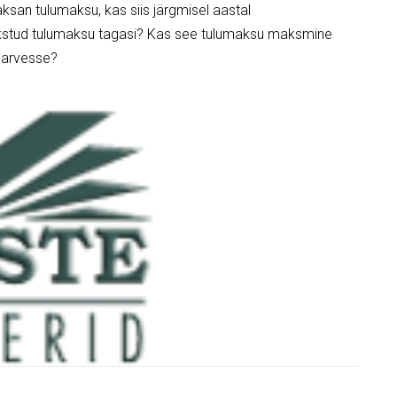
ksan tulumaksu, kas siis järgmisel aastal
makstud tulumaksu tagasi? Kas see tulumaksu maksmine
l arvesse?