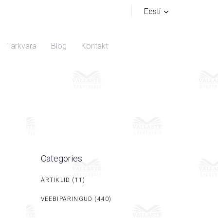
Eesti
Tarkvara
Blog
Kontakt
Categories
ARTIKLID
(11)
VEEBIPÄRINGUD
(440)