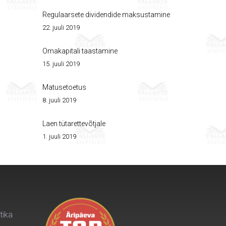
Regulaarsete dividendide maksustamine
22. juuli 2019
Omakapitali taastamine
15. juuli 2019
Matusetoetus
8. juuli 2019
Laen tütarettevõtjale
1. juuli 2019
tika