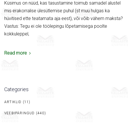
Küsimus on nüüd, kas tasustamine toimub samadel alustel
mis erakorralise ülesütlemise puhul (st muu hulgas ka
hüvitised ette teatamata aja eest), või võib vähem maksta?
Vastus: Tegu ei ole töölepingu lõpetamisega poolte
kokkuleppel,
Read more
Categories
ARTIKLID
(11)
VEEBIPÄRINGUD
(440)